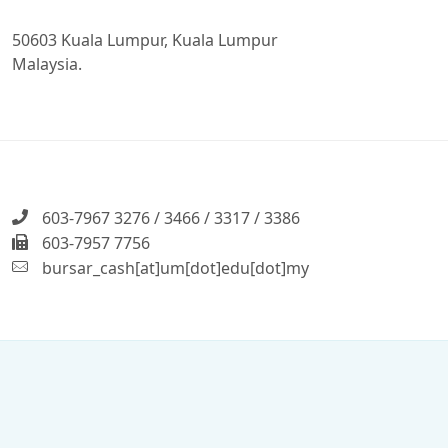
50603 Kuala Lumpur, Kuala Lumpur
Malaysia.
603-7967 3276 / 3466 / 3317 / 3386
603-7957 7756
bursar_cash[at]um[dot]edu[dot]my