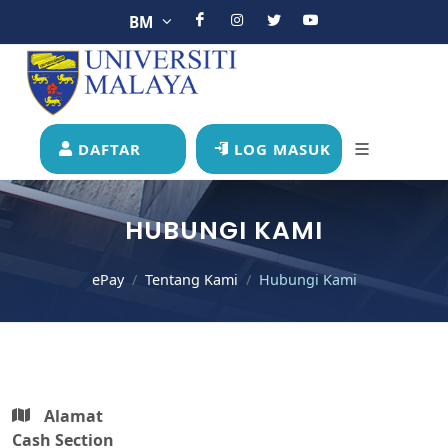
BM
DAFTAR
LOG MASUK
HUBUNGI KAMI
ePay
Tentang Kami
Hubungi Kami
Alamat
Cash Section